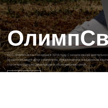
ОлимпСв
ООО «ОлимпСвязь» создана в 2016 году. С начала своей деятельнос
предоставление услуг компаниям, нуждающимся в надежном парт
строительству, модернизации и обслуживанию сети.
ПОДРОБНЕЙ
КОНТАКТЫ